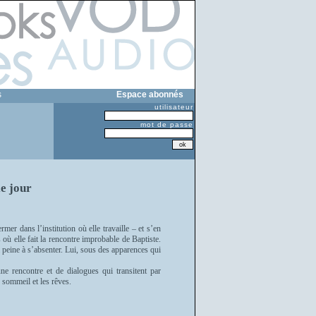
s
Espace abonnés
utilisateur
mot de passe
le jour
mer dans l’institution où elle travaille – et s’en
où elle fait la rencontre improbable de Baptiste.
i peine à s’absenter. Lui, sous des apparences qui
ne rencontre et de dialogues qui transitent par
le sommeil et les rêves.