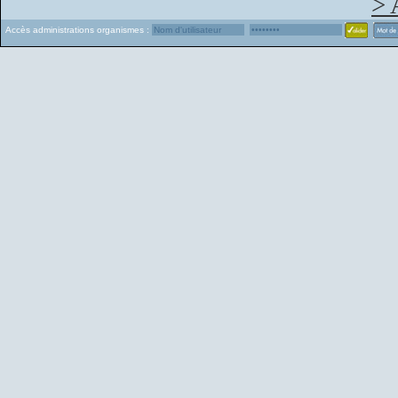
> 
Accès administrations organismes :