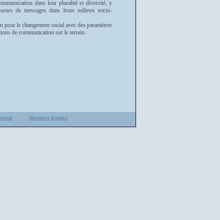
ommunication dans leur pluralité et diversité, y
useurs de messages dans leurs milieux socio-
ion pour le changement social avec des paramètres
tions de communication sur le terrain.
 vente
Mentions légales