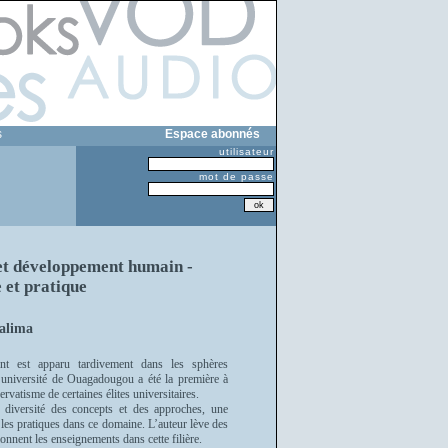
s
Espace abonnés
utilisateur
mot de passe
et développement humain -
 et pratique
alima
t est apparu tardivement dans les sphères
’université de Ouagadougou a été la première à
rvatisme de certaines élites universitaires.
a diversité des concepts et des approches, une
 les pratiques dans ce domaine. L’auteur lève des
onnent les enseignements dans cette filière.