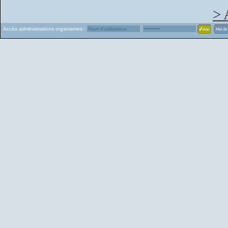
> 
Accès administrations organismes :