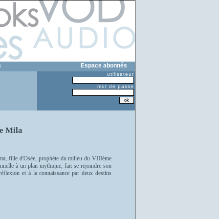
s
Espace abonnés
utilisateur
mot de passe
de Mila
ama, fille d'Osée, prophète du milieu du VIIIème
sonnelle à un plan mythique, fait se rejoindre son
a réflexion et à la connaissance par deux destins