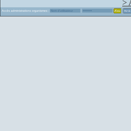
> 
Accès administrations organismes :