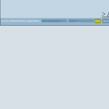
> 
Accès administrations organismes :