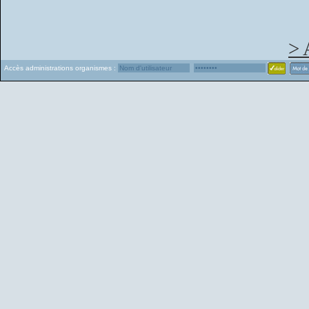
> 
Accès administrations organismes :