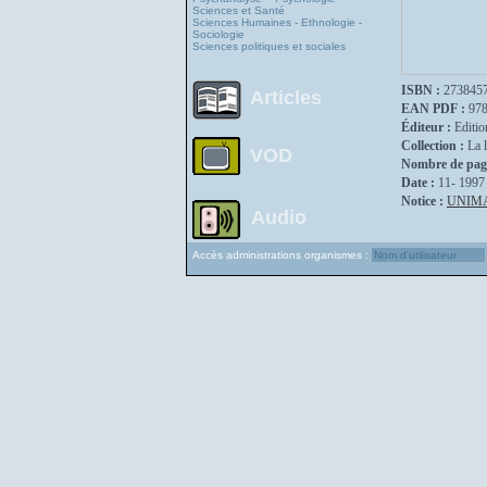
Sciences et Santé
Sciences Humaines - Ethnologie -
Sociologie
Sciences politiques et sociales
ISBN :
273845
Articles
EAN PDF :
97
Éditeur :
Editio
Collection :
La 
VOD
Nombre de pag
Date :
11- 1997
Notice :
UNIM
Audio
Accès administrations organismes :