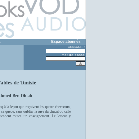
s
Espace abonnés
utilisateur
mot de passe
ables de Tunisie
'Ahmed Ben Dhiab
oq à la leçon que reçoivent les quatre chevreaux,
sa queue, sans oublier la ruse du chacal ou celle
tiennent toutes un enseignement. Le lecteur y