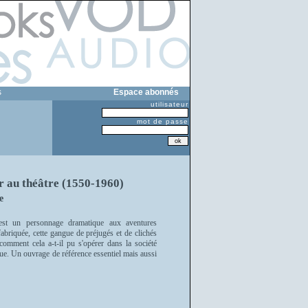
s
Espace abonnés
utilisateur
mot de passe
r au théâtre (1550-1960)
e
est un personnage dramatique aux aventures
abriquée, cette gangue de préjugés et de clichés
omment cela a-t-il pu s'opérer dans la société
ique. Un ouvrage de référence essentiel mais aussi