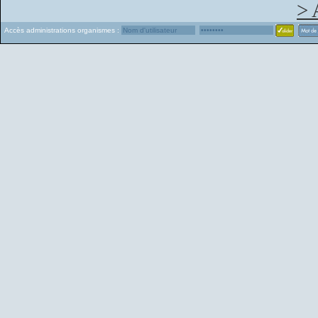
> 
Accès administrations organismes :