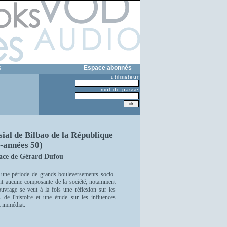
s
Espace abonnés
utilisateur
mot de passe
al de Bilbao de la République
-années 50)
ace de Gérard Dufou
une période de grands bouleversements socio-
ent aucune composante de la société, notamment
 ouvrage se veut à la fois une réflexion sur les
 de l'histoire et une étude sur les influences
t immédiat.