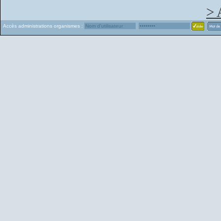
> 
Accès administrations organismes :