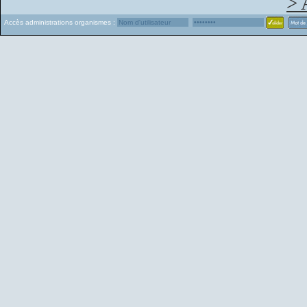
> 
Accès administrations organismes :