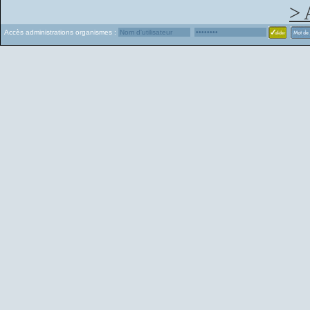
> 
Accès administrations organismes :