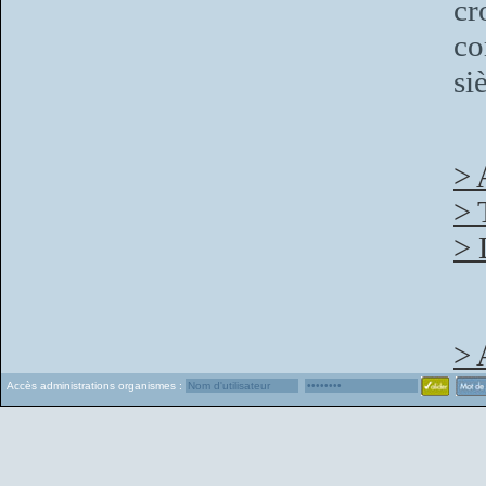
cr
co
si
> 
> 
> 
> 
Accès administrations organismes :