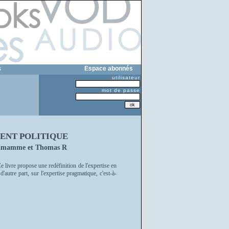
s
Espace abonnés
utilisateur
mot de passe
ENT POLITIQUE
 Damamme et Thomas R
e livre propose une redéfinition de l'expertise en
 d'autre part, sur l'expertise pragmatique, c'est-à-