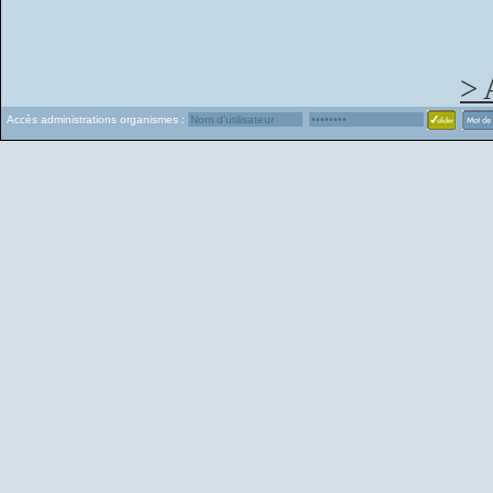
> 
Accès administrations organismes :