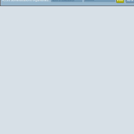
Accès administrations organismes :