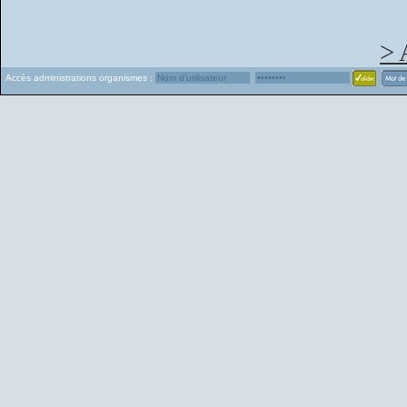
> 
Accès administrations organismes :