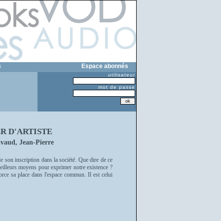
s
Espace abonnés
utilisateur
mot de passe
R D'ARTISTE
avaud, Jean-Pierre
son inscription dans la société. Que dire de ce
meilleurs moyens pour exprimer notre existence ?
orce sa place dans l'espace commun. Il est celui