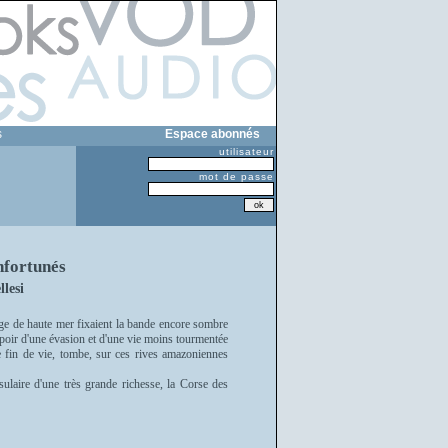
s
Espace abonnés
utilisateur
mot de passe
infortunés
lesi
yage de haute mer fixaient la bande encore sombre
espoir d'une évasion et d'une vie moins tourmentée
 de fin de vie, tombe, sur ces rives amazoniennes
ulaire d'une très grande richesse, la Corse des