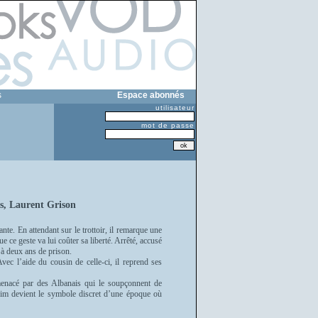
s
Espace abonnés
utilisateur
mot de passe
s, Laurent Grison
nte. En attendant sur le trottoir, il remarque une
e ce geste va lui coûter sa liberté. Arrêté, accusé
 à deux ans de prison.
Avec l’aide du cousin de celle-ci, il reprend ses
 menacé par des Albanais qui le soupçonnent de
gim devient le symbole discret d’une époque où