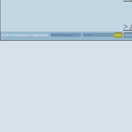
> 
Accès administrations organismes :