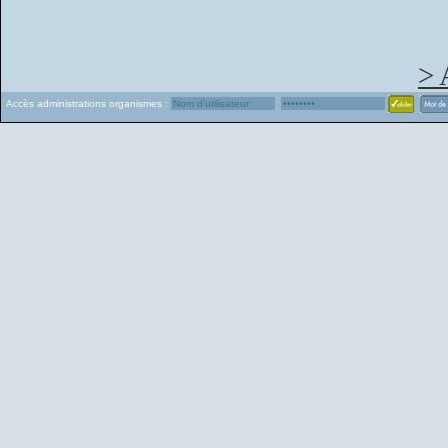
> 
Accès administrations organismes :