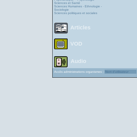
Sciences et Santé
Sciences Humaines - Ethnologie -
Sociologie
Sciences politiques et sociales
Articles
VOD
Audio
Accès administrations organismes :