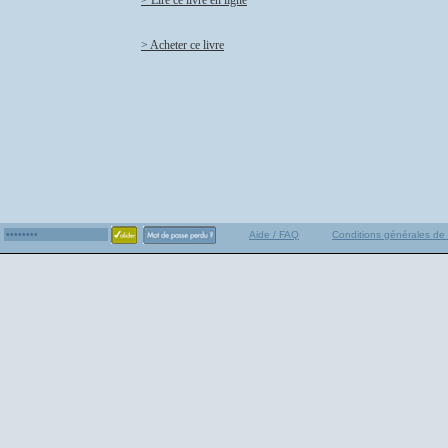
> Lire ce livre en ligne
> Acheter ce livre
Aide / FAQ
Conditions générales de