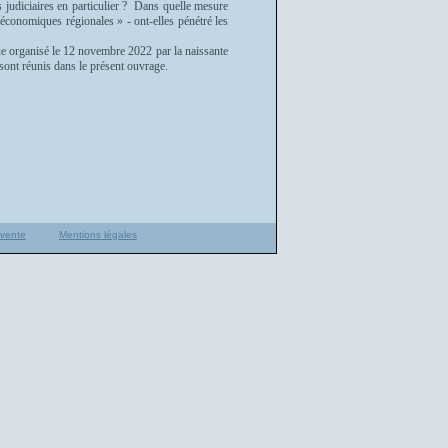
es judiciaires en particulier ? Dans quelle mesure
conomiques régionales » - ont-elles pénétré les
que organisé le 12 novembre 2022 par la naissante
s sont réunis dans le présent ouvrage.
 vente
Mentions légales