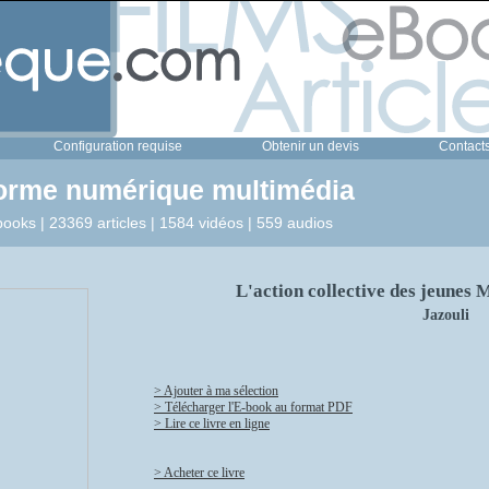
Configuration requise
Obtenir un devis
Contact
forme numérique multimédia
ooks | 23369 articles | 1584 vidéos | 559 audios
L'action collective des jeunes
Jazouli
> Ajouter à ma sélection
> Télécharger l'E-book au format PDF
> Lire ce livre en ligne
> Acheter ce livre