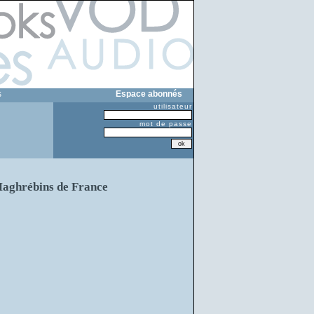
s
Espace abonnés
utilisateur
mot de passe
 Maghrébins de France