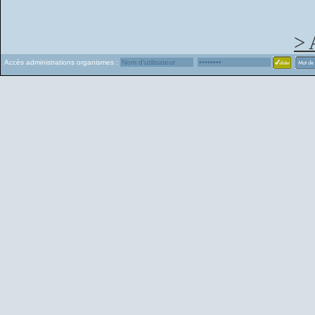
> 
Accès administrations organismes :