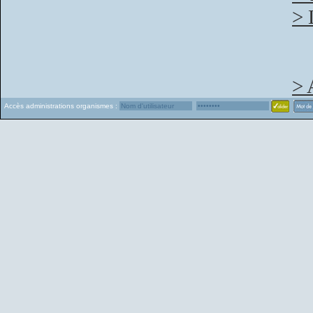
> 
> 
Accès administrations organismes :