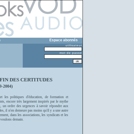
s
Espace abonnés
utilisateur
mot de passe
 FIN DES CERTITUDES
39-2004)
et les politiques d'éducation, de formation et
ts, encore très largement inspirés par le mythe
fet, un ordre des urgences à savoir répondre aux
es, il n'en demeure pas moins qu'il y a une autre
ement, dans les associations, les syndicats et les
us voulons demain.