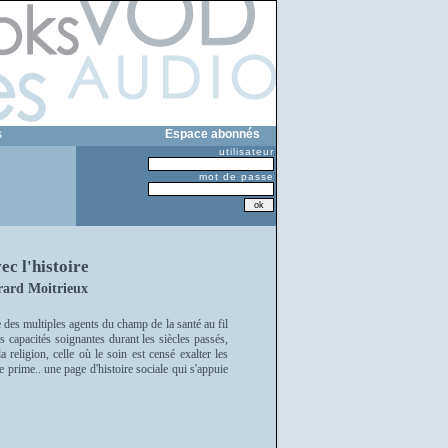
s
Espace abonnés
utilisateur
mot de passe
ec l'histoire
érard Moitrieux
le des multiples agents du champ de la santé au fil
es capacités soignantes durant les siècles passés,
 religion, celle où le soin est censé exalter les
 prime.. une page d'histoire sociale qui s'appuie