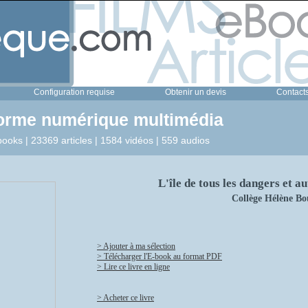
Configuration requise
Obtenir un devis
Contact
forme numérique multimédia
ooks | 23369 articles | 1584 vidéos | 559 audios
L'île de tous les dangers et 
Collège Hélène Bo
> Ajouter à ma sélection
> Télécharger l'E-book au format PDF
> Lire ce livre en ligne
> Acheter ce livre