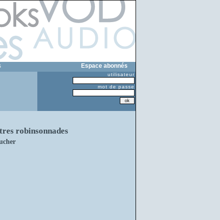
s
Espace abonnés
utilisateur
mot de passe
autres robinsonnades
ucher