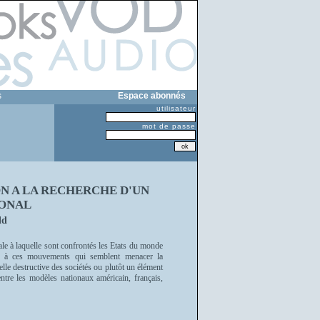
s
Espace abonnés
utilisateur
mot de passe
ON A LA RECHERCHE D'UN
ONAL
ld
ale à laquelle sont confrontés les Etats du monde
n à ces mouvements qui semblent menacer la
-elle destructive des sociétés ou plutôt un élément
entre les modèles nationaux américain, français,