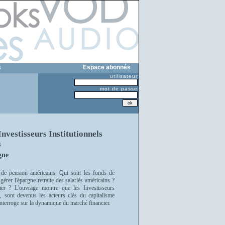
s
Espace abonnés
utilisateur
mot de passe
Investisseurs Institutionnels
s
gne
s de pension américains. Qui sont les fonds de
érer l'épargne-retraite des salariés américains ?
cier ? L'ouvrage montre que les Investisseurs
te, sont devenus les acteurs clés du capitalisme
interroge sur la dynamique du marché financier.