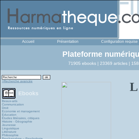
Accueil
Présentation
Configuration requise
Plateforme numériqu
71905 ebooks | 23369 articles | 158
>Recherche avancée
L
Ebooks
Beaux-arts
Communication
Droit
Economie et management
Education
Études littéraires, critiques
Histoire - Géographie
Jeunesse
Linguistique
Littérature
Philosophie
Psychanalyse – Psychologie