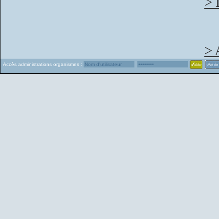
> 
> 
Accès administrations organismes :