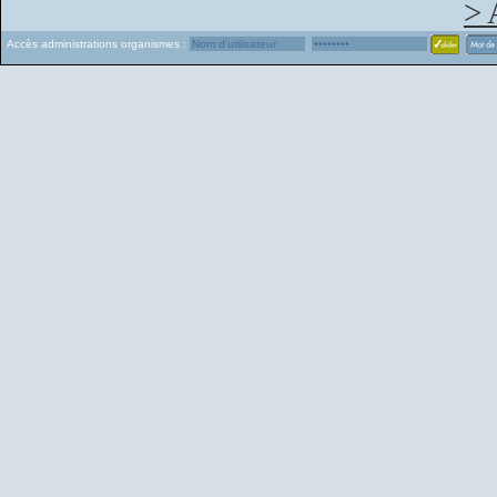
> 
Accès administrations organismes :