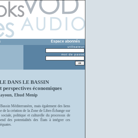
s
Espace abonnés
utilisateur
mot de passe
E DANS LE BASSIN
 perspectives économiques
nhayoun, Ehud Menip
u Bassin Méditerranéen, mais également des liens
que de la création de la Zone de Libre-Échange sur
sociale, politique et culturelle du processus de
nd des potentialités des États à intégrer ces
déquates.