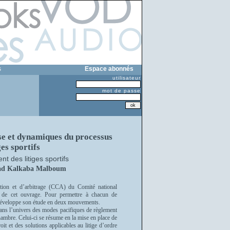
s
Espace abonnés
utilisateur
mot de passe
se et dynamiques du processus
es sportifs
 des litiges sportifs
d Kalkaba Malboum
tion et d’arbitrage (CCA) du Comité national
e cet ouvrage. Pour permettre à chacun de
eur développe son étude en deux mouvements.
dans l’univers des modes pacifiques de règlement
Chambre. Celui-ci se résume en la mise en place de
oit et des solutions applicables au litige d’ordre