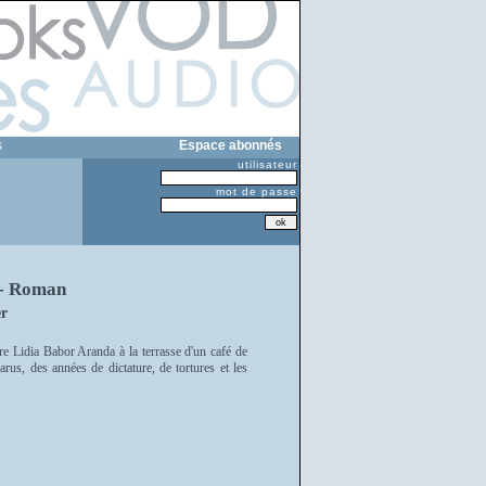
s
Espace abonnés
utilisateur
mot de passe
 - Roman
r
e Lidia Babor Aranda à la terrasse d'un café de
rus, des années de dictature, de tortures et les