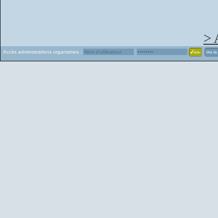
> 
Accès administrations organismes :