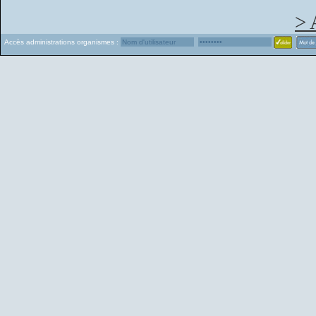
> 
Accès administrations organismes :