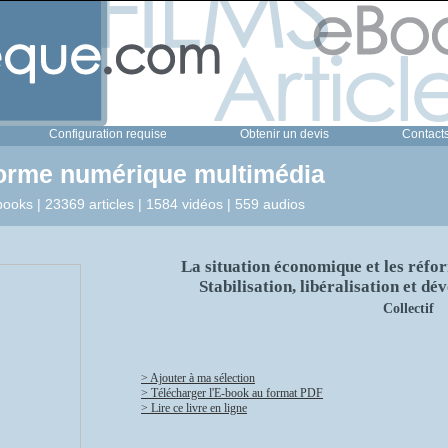
Configuration requise
Obtenir un devis
Contact
forme numérique multimédia
ooks | 23369 articles | 1584 vidéos | 559 audios
La situation économique et les réfo
Stabilisation, libéralisation et d
Collectif
> Ajouter à ma sélection
> Télécharger l'E-book au format PDF
> Lire ce livre en ligne