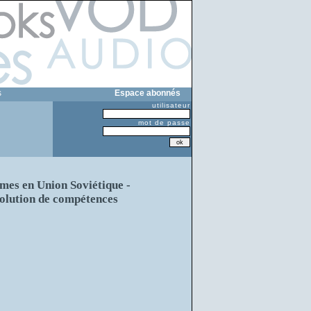
s
Espace abonnés
utilisateur
mot de passe
rmes en Union Soviétique -
évolution de compétences