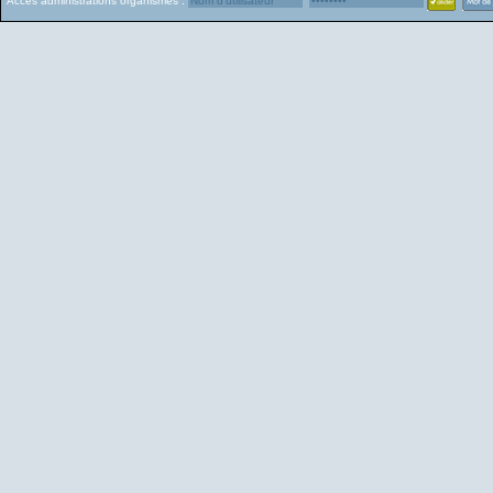
Accès administrations organismes :