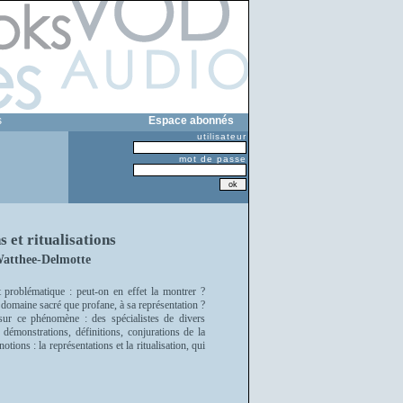
s
Espace abonnés
utilisateur
mot de passe
 et ritualisations
Watthee-Delmotte
nt problématique : peut-on en effet la montrer ?
 le domaine sacré que profane, à sa représentation ?
ur ce phénomène : des spécialistes de divers
 démonstrations, définitions, conjurations de la
otions : la représentations et la ritualisation, qui