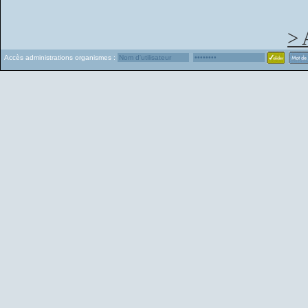
> 
Accès administrations organismes :