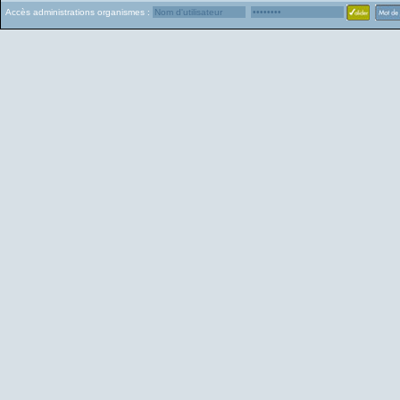
Accès administrations organismes :