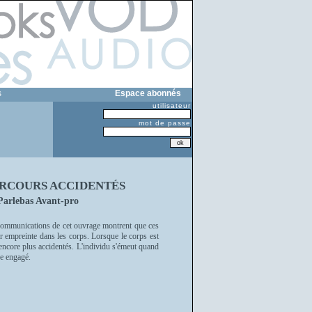
s
Espace abonnés
utilisateur
mot de passe
PARCOURS ACCIDENTÉS
 Parlebas Avant-pro
communications de cet ouvrage montrent que ces
eur empreinte dans les corps. Lorsque le corps est
encore plus accidentés. L'individu s'émeut quand
ce engagé.