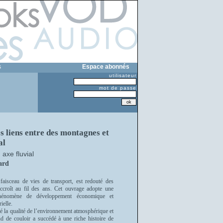
s
Espace abonnés
utilisateur
mot de passe
s liens entre des montagnes et
al
axe fluvial
ard
aisceau de vies de transport, est redouté des
accroît au fil des ans. Cet ouvrage adopte une
 phénomène de développement économique et
rielle.
dé la qualité de l’environnement atmosphérique et
d de couloir a succédé à une riche histoire de