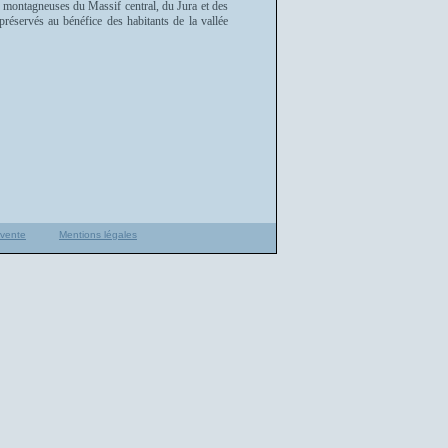
es montagneuses du Massif central, du Jura et des
 préservés au bénéfice des habitants de la vallée
 vente
Mentions légales